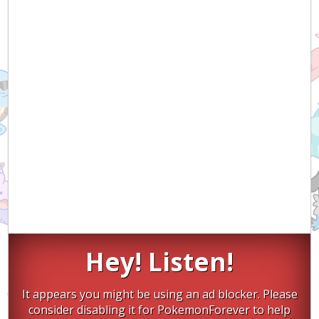
Hey! Listen!
It appears you might be using an ad blocker. Please
consider disabling it for PokemonForever to help