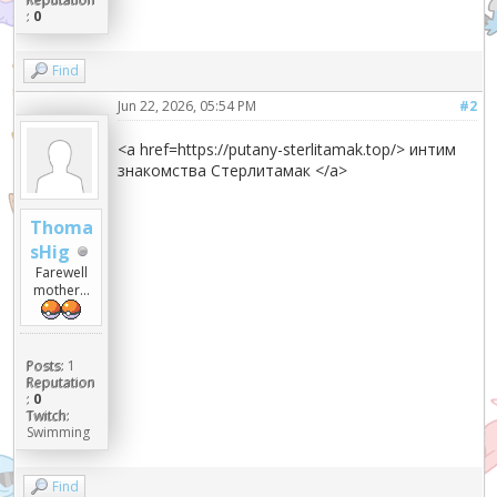
:
0
Find
Jun 22, 2026, 05:54 PM
#2
<a href=https://putany-sterlitamak.top/> интим
знакомства Стерлитамак </a>
Thoma
sHig
Farewell
mother...
Posts:
1
Reputation
:
0
Twitch:
Swimming
Find