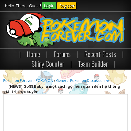
Hello There, Guest!
Login
Register
|
Home
|
Forums
|
Recent Posts
|
Shiny Counter
|
Team Builder
|
Pokemon Forever
›
POKéMON
›
General Pokemon Discussion
[NEWS]
Go88 Baby là một cách gọi liên quan đến hệ thống
giải trí trực tuyến